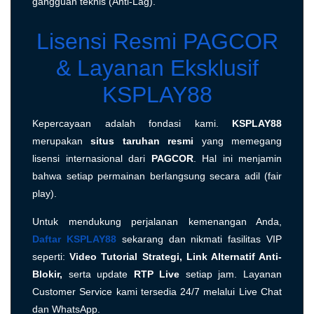
gangguan teknis (Anti-Lag).
Lisensi Resmi PAGCOR
& Layanan Eksklusif
KSPLAY88
Kepercayaan adalah fondasi kami.
KSPLAY88
merupakan
situs taruhan resmi
yang memegang
lisensi internasional dari
PAGCOR
. Hal ini menjamin
bahwa setiap permainan berlangsung secara adil (fair
play).
Untuk mendukung perjalanan kemenangan Anda,
Daftar KSPLAY88
sekarang dan nikmati fasilitas VIP
seperti:
Video Tutorial Strategi, Link Alternatif Anti-
Blokir,
serta update
RTP Live
setiap jam. Layanan
Customer Service kami tersedia 24/7 melalui Live Chat
dan WhatsApp.