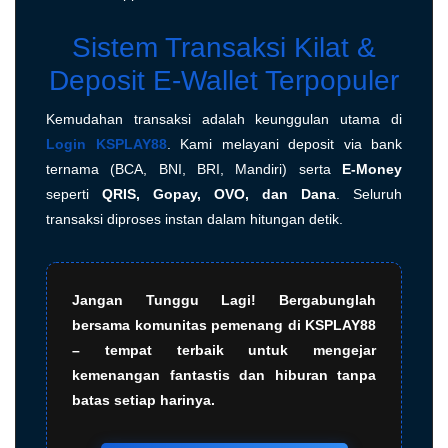
Sistem Transaksi Kilat &
Deposit E-Wallet Terpopuler
Kemudahan transaksi adalah keunggulan utama di
Login KSPLAY88
. Kami melayani deposit via bank
ternama (BCA, BNI, BRI, Mandiri) serta
E-Money
seperti
QRIS, Gopay, OVO, dan Dana
. Seluruh
transaksi diproses instan dalam hitungan detik.
Jangan Tunggu Lagi!
Bergabunglah
bersama komunitas pemenang di
KSPLAY88
– tempat terbaik untuk mengejar
kemenangan fantastis dan hiburan tanpa
batas setiap harinya.