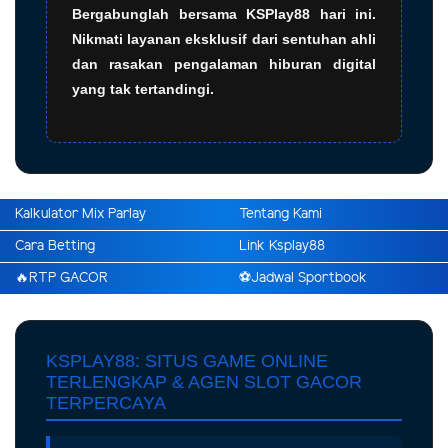
Bergabunglah bersama KSPlay88 hari ini.
Nikmati layanan eksklusif dari sentuhan ahli
dan rasakan pengalaman hiburan digital
yang tak tertandingi.
Kalkulator Mix Parlay
Tentang Kami
Cara Betting
Link Ksplay88
🔥RTP GACOR
⚽️Jadwal Sportbook
KSPLAY88: SITUS GAME ONLINE
TERLENGKAP & AGEN SLOT GACOR
TERPERCAYA